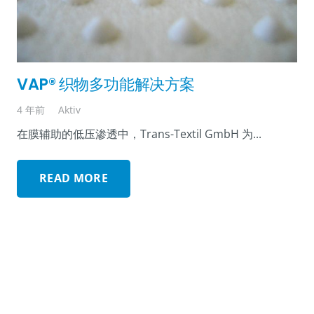
VAP® 织物多功能解决方案
4 年前
Aktiv
在膜辅助的低压渗透中，Trans-Textil GmbH 为...
READ MORE