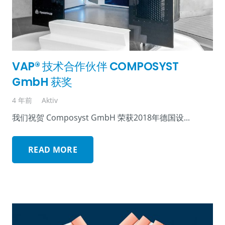
VAP® 技术合作伙伴 COMPOSYST
GmbH 获奖
4 年前
Aktiv
我们祝贺 Composyst GmbH 荣获2018年德国设...
READ MORE