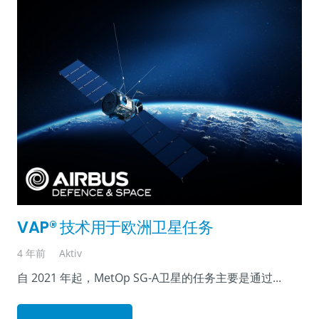
VAP® 技术用于欧洲卫星任务
4 年前
Aktiv
自 2021 年起，MetOp SG-A卫星的任务主要是通过...