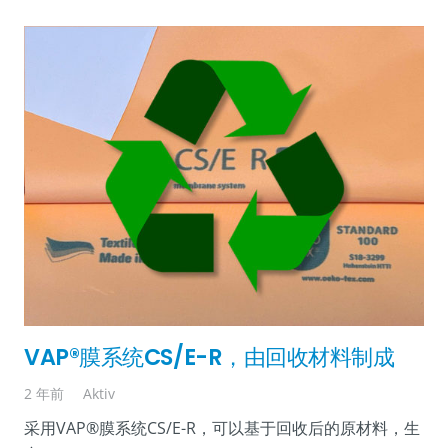
VAP®膜系统CS/E-R，由回收材料制成
2 年前
Aktiv
采用VAP®膜系统CS/E-R，可以基于回收后的原材料，生