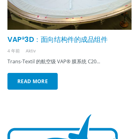
VAP®3D：面向结构件的成品组件
4 年前
Aktiv
Trans-Textil 的航空级 VAP® 膜系统 C20...
READ MORE