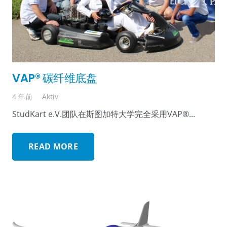
VAP® 碳纤维底盘
4 年前
Aktiv
StudKart e.V.团队在斯图加特大学完全采用VAP®...
READ MORE