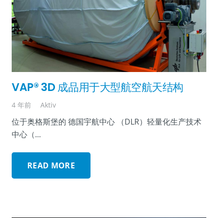
VAP® 3D 成品用于大型航空航天结构
4 年前
Aktiv
位于奥格斯堡的 德国宇航中心 （DLR）轻量化生产技术
中心（...
READ MORE