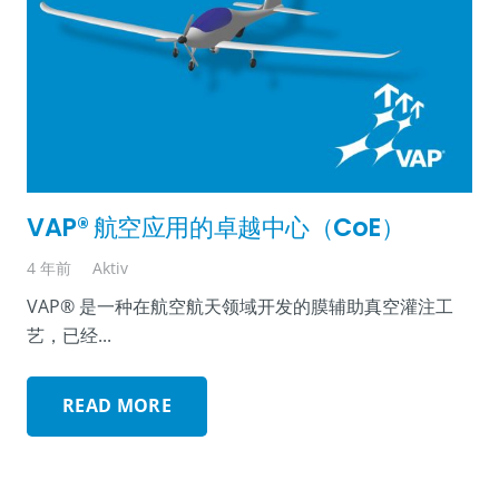
VAP® 航空应用的卓越中心（CoE）
4 年前
Aktiv
VAP® 是一种在航空航天领域开发的膜辅助真空灌注工
艺，已经...
READ MORE