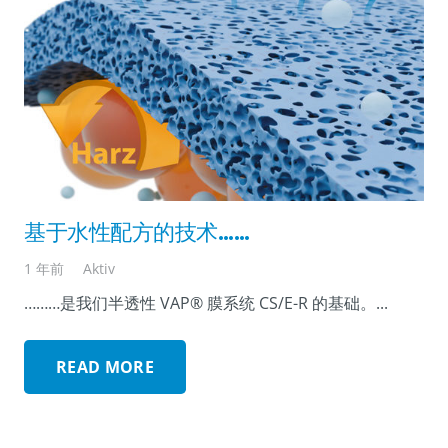
基于水性配方的技术……
1 年前
Aktiv
………是我们半透性 VAP® 膜系统 CS/E-R 的基础。...
READ MORE