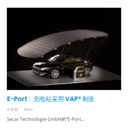
E-Port：充电站采用 VAP® 制造
4 年前
Aktiv
Secar Technologie GmbH的“E-Port...