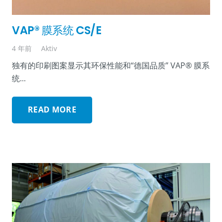
VAP® 膜系统 CS/E
4 年前
Aktiv
独有的印刷图案显示其环保性能和“德国品质” VAP® 膜系
统...
READ MORE