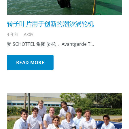
转子叶片用于创新的潮汐涡轮机
4 年前
Aktiv
受 SCHOTTEL 集团 委托， Avantgarde T...
READ MORE