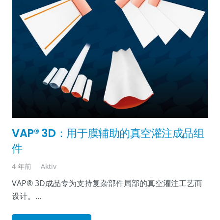
VAP® 3D：用于膜辅助的真空灌注成品组
件
4 年前
Aktiv
VAP® 3D成品专为支持复杂部件局部的真空灌注工艺而
设计。...