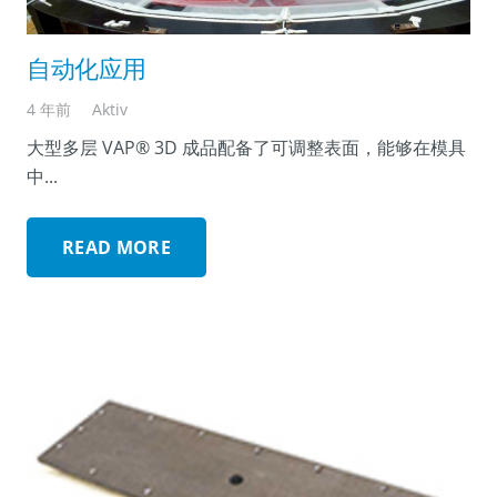
自动化应用
4 年前
Aktiv
大型多层 VAP® 3D 成品配备了可调整表面，能够在模具
中...
READ MORE