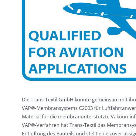
Die Trans-Textil GmbH konnte gemeinsam mit ihr
VAP®-Membransystems C2003 für Luftfahrtanwend
Material für die membranunterstützte Vakuuminfu
VAP®-Verfahren hat Trans-Textil das Membransystem
Entlüftung des Bauteils und stellt eine zuverläss