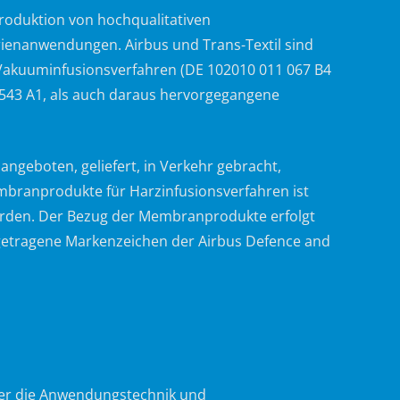
Produktion von hochqualitativen
rienanwendungen. Airbus und Trans-Textil sind
Vakuuminfusionsverfahren (DE 102010 011 067 B4
43 A1, als auch daraus hervorgegangene
ngeboten, geliefert, in Verkehr gebracht,
branprodukte für Harzinfusionsverfahren ist
erden. Der Bezug der Membranprodukte erfolgt
getragene Markenzeichen der Airbus Defence and
über die Anwendungstechnik und