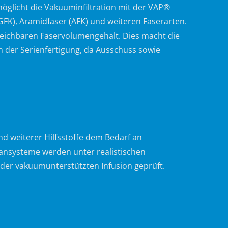
öglicht die Vakuuminfiltration mit der VAP®
GFK), Aramidfaser (AFK) und weiteren Faserarten.
reichbaren Faservolumengehalt. Dies macht die
 der Serienfertigung, da Ausschuss sowie
weiterer Hilfsstoffe dem Bedarf an
systeme werden unter realistischen
er vakuumunterstützten Infusion geprüft.