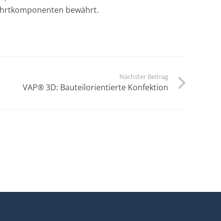
tfahrtkomponenten bewährt.
Nächster Beitrag
VAP® 3D: Bauteilorientierte Konfektion