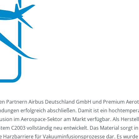
en Partnern Airbus Deutschland GmbH und Premium Aerotec
ungen erfolgreich abschließen. Damit ist ein hochtemper
sion im Aerospace-Sektor am Markt verfügbar. Als Herstel
 C2003 vollständig neu entwickelt. Das Material sorgt in d
ige Harzbarriere für Vakuuminfusionsprozesse dar. Es wurde