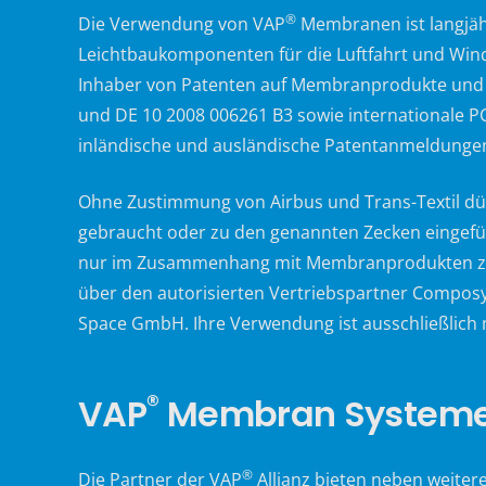
®
Die Verwendung von VAP
Membranen ist langjähr
Leichtbaukomponenten für die Luftfahrt und Wind
Inhaber von Patenten auf Membranprodukte und 
und DE 10 2008 006261 B3 sowie internationale
inländische und ausländische Patentanmeldungen
Ohne Zustimmung von Airbus und Trans-Textil dür
gebraucht oder zu den genannten Zecken eingefü
nur im Zusammenhang mit Membranprodukten zuläs
über den autorisierten Vertriebspartner Compos
Space GmbH. Ihre Verwendung ist ausschließlich
®
VAP
Membran Systeme,
®
Die Partner der VAP
Allianz bieten neben weiter