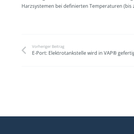
Harzsystemen bei definierten Temperaturen (bis z
Vorheriger Beitrag
E-Port: Elektrotankstelle wird in VAP® geferti