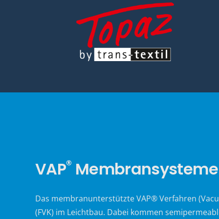
®
VAP
Membransysteme f
Das membranunterstützte VAP® Verfahren (Vacuum 
(FVK) im Leichtbau. Dabei kommen semipermeabl