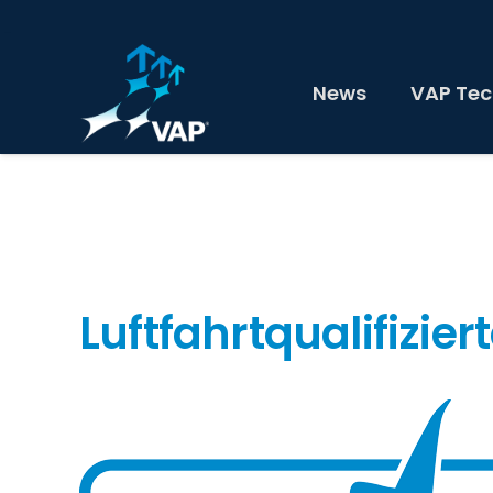
News
VAP Tec
Luftfahrtqualifizi