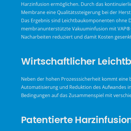
Harzinfusion ermöglichen. Durch das kontinuierl
Membrane eine Qualitätssteigerung bei der Herste
Das Ergebnis sind Leichtbaukomponenten ohne Dr
membranunterstützte Vakuuminfusion mit VAP® zu 
Nacharbeiten reduziert und damit Kosten gesenk
Wirtschaftlicher Leicht
Neben der hohen Prozesssicherheit kommt eine b
Automatisierung und Reduktion des Aufwandes in
Bedingungen auf das Zusammenspiel mit verschi
Patentierte Harzinfusi