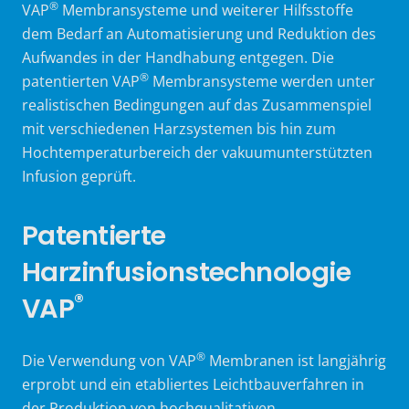
®
VAP
Membransysteme und weiterer Hilfsstoffe
dem Bedarf an Automatisierung und Reduktion des
Aufwandes in der Handhabung entgegen. Die
®
patentierten VAP
Membransysteme werden unter
realistischen Bedingungen auf das Zusammenspiel
mit verschiedenen Harzsystemen bis hin zum
Hochtemperaturbereich der vakuumunterstützten
Infusion geprüft.
Patentierte
Harzinfusionstechnologie
®
VAP
®
Die Verwendung von VAP
Membranen ist langjährig
erprobt und ein etabliertes Leichtbauverfahren in
der Produktion von hochqualitativen