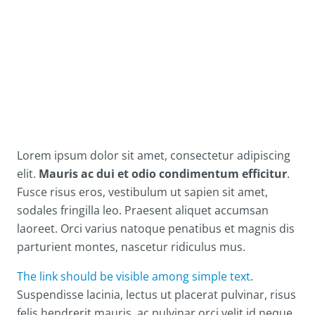
Lorem ipsum dolor sit amet, consectetur adipiscing
elit.
Mauris ac dui et odio condimentum efficitur
.
Fusce risus eros, vestibulum ut sapien sit amet,
sodales fringilla leo. Praesent aliquet accumsan
laoreet. Orci varius natoque penatibus et magnis dis
parturient montes, nascetur ridiculus mus.
The link should be visible among simple text
.
Suspendisse lacinia, lectus ut placerat pulvinar, risus
felis hendrerit mauris, ac pulvinar orci velit id neque.